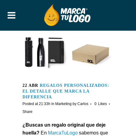
22 ABR
REGALOS PERSONALIZADOS:
EL DETALLE QUE MARCA LA
DIFERENCIA
Posted at 21:33h
in
Marketing
by
Carlos
0
Likes
Share
¿Buscas un regalo original que deje
huella?
En
MarcaTuLogo
sabemos que