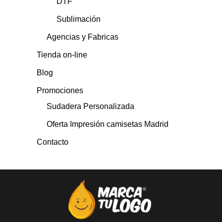
DTF
Sublimación
Agencias y Fabricas
Tienda on-line
Blog
Promociones
Sudadera Personalizada
Oferta Impresión camisetas Madrid
Contacto