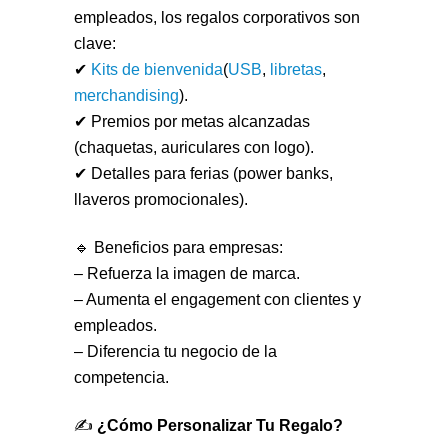
empleados, los regalos corporativos son
clave:
✔
Kits de bienvenida
(
USB
,
libretas
,
merchandising
).
✔ Premios por metas alcanzadas
(chaquetas, auriculares con logo).
✔ Detalles para ferias (power banks,
llaveros promocionales).
🔹 Beneficios para empresas:
– Refuerza la imagen de marca.
– Aumenta el engagement con clientes y
empleados.
– Diferencia tu negocio de la
competencia.
✍️
¿Cómo Personalizar Tu Regalo?