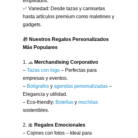
empleados.
✅ Variedad: Desde tazas y camisetas
hasta artículos premium como maletines y
gadgets.
🎁
Nuestros Regalos Personalizados
Más Populares
1. 🧢
Merchandising Corporativo
–
Tazas con logo
– Perfectas para
empresas y eventos.
–
Bolígrafos
y
agendas personalizadas
–
Elegancia y utilidad.
– Eco-friendly:
Botellas
y
mochilas
sostenibles.
2. 🎀
Regalos Emocionales
– Cojines con fotos – Ideal para