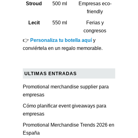
Stroud
500 ml
Empresas eco-
friendly
Lecit
550 ml
Ferias y
congresos
👉
Personaliza tu botella aquí
y
conviértela en un regalo memorable.
ULTIMAS ENTRADAS
Promotional merchandise supplier para
empresas
Cómo planificar event giveaways para
empresas
Promotional Merchandise Trends 2026 en
España