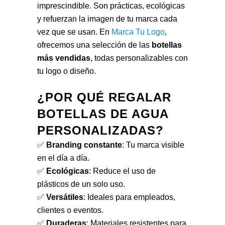
imprescindible. Son prácticas, ecológicas
y refuerzan la imagen de tu marca cada
vez que se usan. En
Marca Tu Logo
,
ofrecemos una selección de las
botellas
más vendidas
, todas personalizables con
tu logo o diseño.
¿POR QUÉ REGALAR
BOTELLAS DE AGUA
PERSONALIZADAS?
✅
Branding constante
: Tu marca visible
en el día a día.
✅
Ecológicas
: Reduce el uso de
plásticos de un solo uso.
✅
Versátiles
: Ideales para empleados,
clientes o eventos.
✅
Duraderas
: Materiales resistentes para