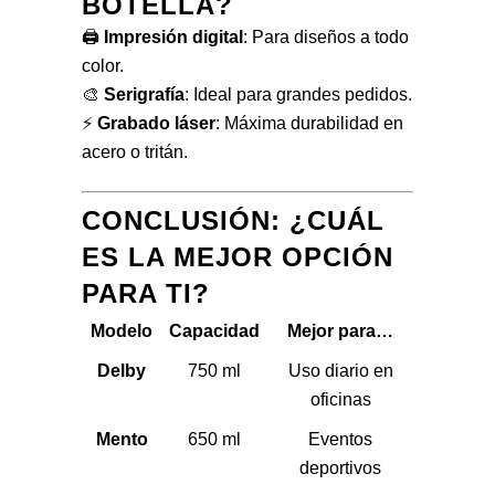
BOTELLA?
🖨️
Impresión digital
: Para diseños a todo
color.
🎨
Serigrafía
: Ideal para grandes pedidos.
⚡
Grabado láser
: Máxima durabilidad en
acero o tritán.
CONCLUSIÓN: ¿CUÁL
ES LA MEJOR OPCIÓN
PARA TI?
Modelo
Capacidad
Mejor para…
Delby
750 ml
Uso diario en
oficinas
Mento
650 ml
Eventos
deportivos