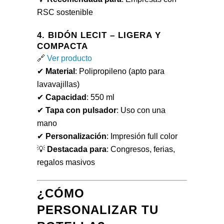
RSC sostenible
4. BIDÓN LECIT – LIGERA Y
COMPACTA
🔗
Ver producto
✔
Material
: Polipropileno (apto para
lavavajillas)
✔
Capacidad
: 550 ml
✔
Tapa con pulsador
: Uso con una
mano
✔
Personalización
: Impresión full color
💡
Destacada para
: Congresos, ferias,
regalos masivos
¿CÓMO
PERSONALIZAR TU