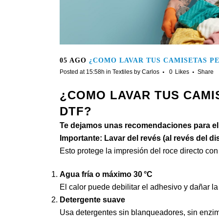
05 AGO
¿COMO LAVAR TUS CAMISETAS P
Posted at 15:58h
in
Textiles
by
Carlos
0
Likes
Share
¿COMO LAVAR TUS CAMI
DTF?
Te dejamos unas recomendaciones para el 
Importante: Lavar del revés (al revés del di
Esto protege la impresión del roce directo con
Agua fría o máximo 30 °C
El calor puede debilitar el adhesivo y dañar la 
Detergente suave
Usa detergentes sin blanqueadores, sin enzima