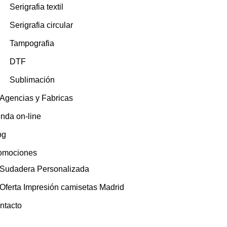
Serigrafia textil
Serigrafia circular
Tampografia
DTF
Sublimación
Agencias y Fabricas
enda on-line
og
omociones
Sudadera Personalizada
Oferta Impresión camisetas Madrid
ntacto
ALES
CONTACTO