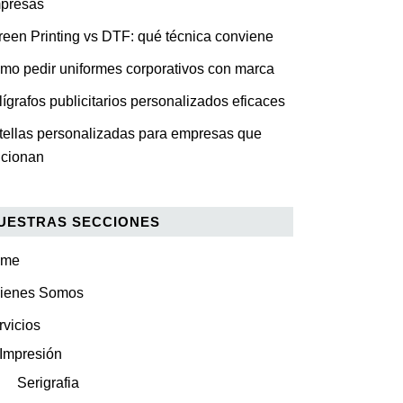
presas
reen Printing vs DTF: qué técnica conviene
mo pedir uniformes corporativos con marca
lígrafos publicitarios personalizados eficaces
tellas personalizadas para empresas que
ncionan
UESTRAS SECCIONES
ome
ienes Somos
rvicios
Impresión
Serigrafia