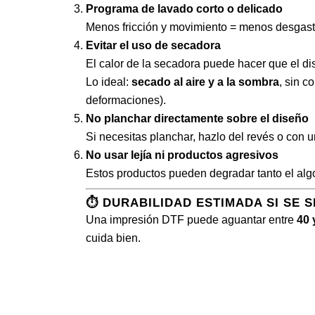
Programa de lavado corto o delicado
Menos fricción y movimiento = menos desgast
Evitar el uso de secadora
El calor de la secadora puede hacer que el di
Lo ideal:
secado al aire y a la sombra
, sin c
deformaciones).
No planchar directamente sobre el diseño
Si necesitas planchar, hazlo del revés o con 
No usar lejía ni productos agresivos
Estos productos pueden degradar tanto el alg
⏱️
DURABILIDAD ESTIMADA SI SE 
Una impresión DTF puede aguantar entre
40 
cuida bien.
QUIENES SOMOS